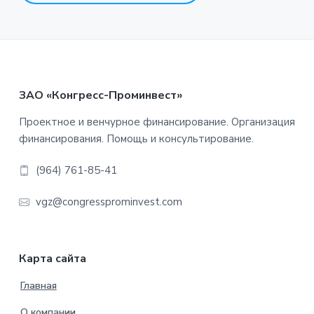
Footer
ЗАО «Конгресс-Проминвест»
Проектное и венчурное финансирование. Организация
финансирования. Помощь и консультирование.
(964) 761-85-41
vgz@congressprominvest.com
Карта сайта
Главная
О компании