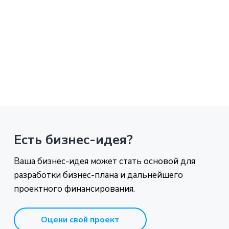
a
t
i
o
n
Есть бизнес-идея?
Ваша бизнес-идея может стать основой для
разработки бизнес-плана и дальнейшего
проектного финансирования.
Оцени свой проект