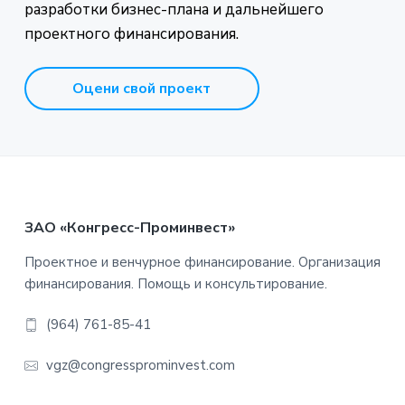
разработки бизнес-плана и дальнейшего
проектного финансирования.
Оцени свой проект
Footer
ЗАО «Конгресс-Проминвест»
Проектное и венчурное финансирование. Организация
финансирования. Помощь и консультирование.
(964) 761-85-41
vgz@congressprominvest.com