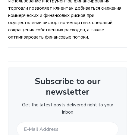
Использование инструментов финансирования
Interactions
a
торговли позволяет клиентам добиваться снижения
t
коммерческих и финансовых рисков при
i
осуществлении экспортно-импортных операций,
o
сокращения собственных расходов, а также
n
оптимизировать финансовые потоки.
Subscribe to our
newsletter
Get the latest posts delivered right to your
inbox